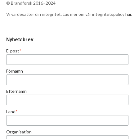
© Brandforsk 2016–2024
Vi värdesätter din integritet. Läs mer om vår integritetspolicy
här.
Nyhetsbrev
E-post
*
Förnamn
Efternamn
Land
*
Organisation