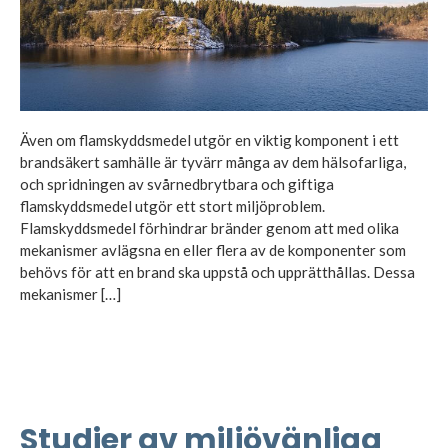
Även om flamskyddsmedel utgör en viktig komponent i ett
brandsäkert samhälle är tyvärr många av dem hälsofarliga,
och spridningen av svårnedbrytbara och giftiga
flamskyddsmedel utgör ett stort miljöproblem.
Flamskyddsmedel förhindrar bränder genom att med olika
mekanismer avlägsna en eller flera av de komponenter som
behövs för att en brand ska uppstå och upprätthållas. Dessa
mekanismer […]
Studier av miljövänliga