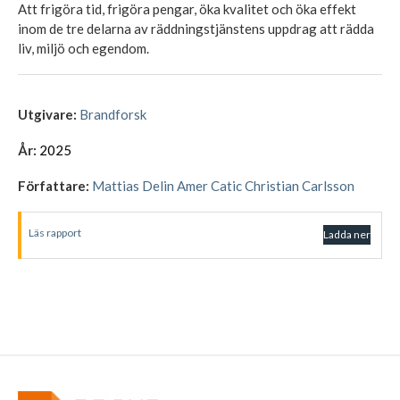
Att frigöra tid, frigöra pengar, öka kvalitet och öka effekt
inom de tre delarna av räddningstjänstens uppdrag att rädda
liv, miljö och egendom.
Utgivare:
Brandforsk
År:
2025
Författare:
Mattias Delin Amer Catic Christian Carlsson
Läs rapport
Ladda ner