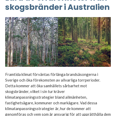
skogsbränder i Australien
Framtida klimat förväntas förlänga brandsäsongerna i
Sverige och öka förekomsten av allvarliga torrperioder.
Detta kommer att öka samhällets sårbarhet mot
skogsbränder, vilket i sin tur kräver
klimatanpassningsstrategier bland allmänheten,
fastighetsägare, kommuner och markägare. Vad dessa
klimatanpassningsstrategier är, hur de kommer att
genomföras och vem som är ansvarig för att upprätthålla dem