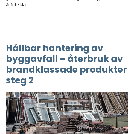
är inte klart.
Hållbar hantering av
byggavfall – återbruk av
brandklassade produkter
steg 2