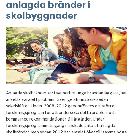
anlagda bränder i
skolbyggnader
Anlagda skolbränder, av i synnerhet unga brandanläggare, har
ansetts vara ett problem i Sverige åtminstone sedan
sekelskiftet. Under 2008-2012 genomfördes ett större
forskningsprogram för att undersöka detta problem och
komma med rekommendationer till åtgärder. Under
forskningsprogrammets gång minskade antalet anlagda
skolbränder, men sedan 2012 har antalet ökat till samma höga