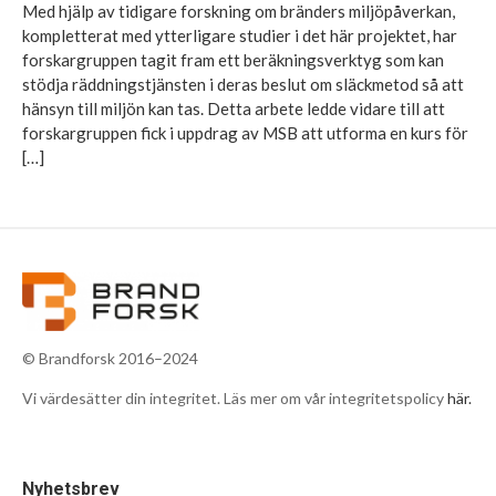
Med hjälp av tidigare forskning om bränders miljöpåverkan,
kompletterat med ytterligare studier i det här projektet, har
forskargruppen tagit fram ett beräkningsverktyg som kan
stödja räddningstjänsten i deras beslut om släckmetod så att
hänsyn till miljön kan tas. Detta arbete ledde vidare till att
forskargruppen fick i uppdrag av MSB att utforma en kurs för
[…]
© Brandforsk 2016–2024
Vi värdesätter din integritet. Läs mer om vår integritetspolicy
här.
Nyhetsbrev