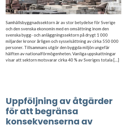
Samhällsbyggnadssektorn är av stor betydelse för Sverige
och den svenska ekonomin med en omsättning inom den
svenska bygg- och anläggningssektorn på drygt 1 000
miljarder kronor årligen och sysselsättning av cirka 550 000
personer. Tillsammans utgör den byggda miljön ungefär
hälften av nationalförmögenheten. Vanliga uppskattningar
visar att sektorn motsvarar cirka 40 % av Sveriges totala […]
Uppföljning av åtgärder
för att begränsa
konsekvenserna av