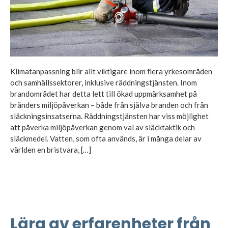
Klimatanpassning blir allt viktigare inom flera yrkesområden
och samhällssektorer, inklusive räddningstjänsten. Inom
brandområdet har detta lett till ökad uppmärksamhet på
bränders miljöpåverkan – både från själva branden och från
släckningsinsatserna. Räddningstjänsten har viss möjlighet
att påverka miljöpåverkan genom val av släcktaktik och
släckmedel. Vatten, som ofta används, är i många delar av
världen en bristvara, […]
Lära av erfarenheter från