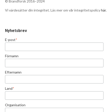
© Brandforsk 2016–2024
Vi värdesätter din integritet. Läs mer om vår integritetspolicy
här.
Nyhetsbrev
E-post
*
Förnamn
Efternamn
Land
*
Organisation