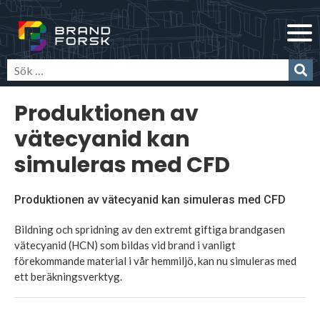
Skip
Brandforsk
to
content
Produktionen av
vätecyanid kan
simuleras med CFD
Produktionen av vätecyanid kan simuleras med CFD
Bildning och spridning av den extremt giftiga brandgasen
vätecyanid (HCN) som bildas vid brand i vanligt
förekommande material i vår hemmiljö, kan nu simuleras med
ett beräkningsverktyg.